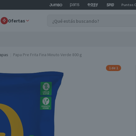
Puntos 
Ofertas
apas
Papa Pre Frita Fina Minuto Verde 800 g
1 de 1