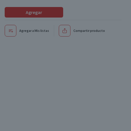
Agregar
Agregar a Mis listas
Compartir producto
Oferta