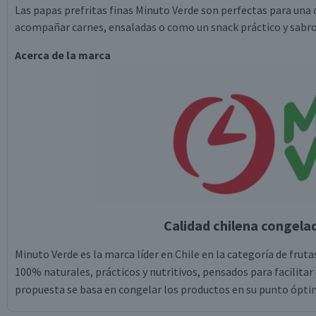
Las papas prefritas finas Minuto Verde son perfectas para una c
acompañar carnes, ensaladas o como un snack práctico y sabro
Acerca de la marca
Calidad chilena congel
Minuto Verde es la marca líder en Chile en la categoría de frut
100% naturales, prácticos y nutritivos, pensados para facilitar 
propuesta se basa en congelar los productos en su punto óptimo