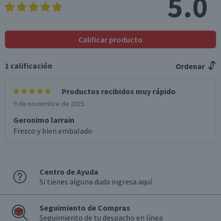
5.0
*Ingesta de referencia de un adulto promedio (8400 kj / 2000 kcal)
Calificar producto
1
calificación
Ordenar
Productos recibidos muy rápido
9 de noviembre de 2025
Geronimo larrain
Fresco y bien embalado
Centro de Ayuda
Si tienes alguna duda ingresa aquí
Seguimiento de Compras
Seguimiento de tu despacho en línea