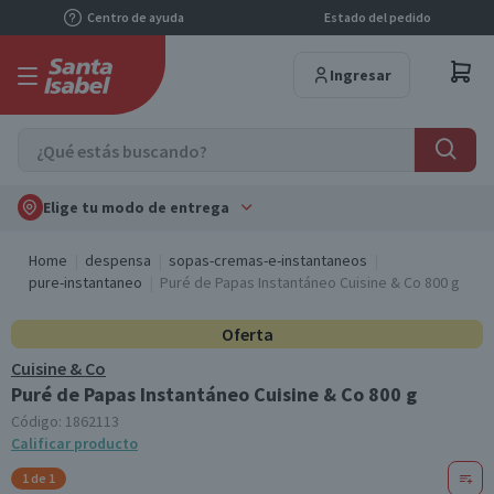
Centro de ayuda
Estado del pedido
Ingresar
Elige tu modo de entrega
Home
despensa
sopas-cremas-e-instantaneos
pure-instantaneo
Puré de Papas Instantáneo Cuisine & Co 800 g
Oferta
Cuisine & Co
Puré de Papas Instantáneo Cuisine & Co 800 g
Código:
1862113
Calificar producto
1 de 1