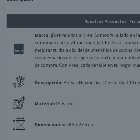
Nuestros Productos
| Fich
Marca:
¡Bienvenidos a Krea! Somos tu aliado en l
combinan estilo y funcionalidad. En Krea, transf
mejorar tu día a día, desde utensilios de cocina 
crear espacios únicos que reflejen tu personalidad
de compra. Con Krea, cada detalle en tu hogar cu
Descripción:
Bolsas Herméticas Cierre Fácil 10 un
Material:
Plástico
Dimensiones:
26.8 x 27.5 cm