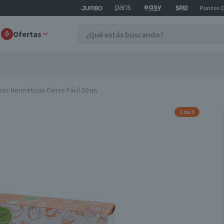
Puntos 
Ofertas
sas Herméticas Cierre Fácil 10 un.
1 de 3