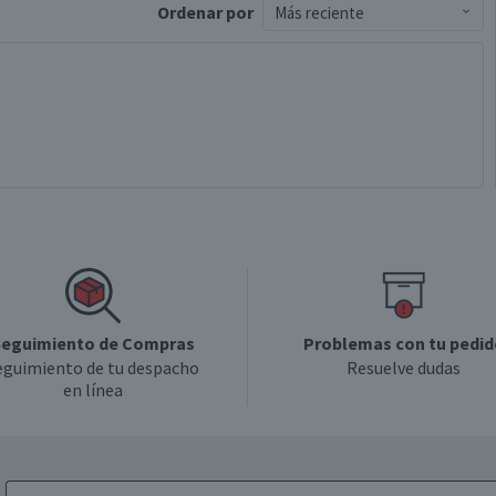
Ordenar
por
Más reciente
eguimiento de Compras
Problemas con tu pedid
eguimiento de tu despacho
Resuelve dudas
en línea