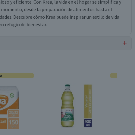
 y eficiente. Con Krea, la vida en el hogar se simplifica y
a momento, desde la preparación de alimentos hasta el
dades. Descubre cómo Krea puede inspirar un estilo de vida
o refugio de bienestar.
Bolsas Térmicas y Herméticas
ta
Tradicional Hogar
Toda Temporada
Idéntico a la Imagen