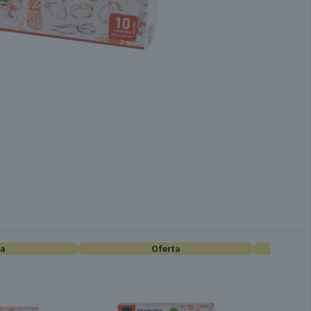
ta
Oferta