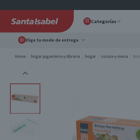
Categorías
Elige tu modo de entrega
Home
hogar-jugueteria-y-libreria
hogar
cocina-y-mesa
Bol