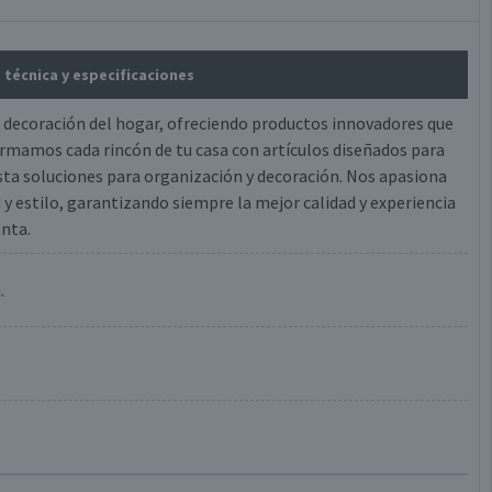
a técnica y especificaciones
a decoración del hogar, ofreciendo productos innovadores que
ormamos cada rincón de tu casa con artículos diseñados para
hasta soluciones para organización y decoración. Nos apasiona
 y estilo, garantizando siempre la mejor calidad y experiencia
enta.
.