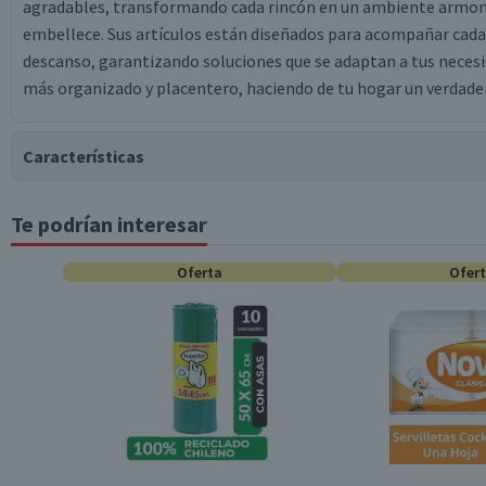
agradables, transformando cada rincón en un ambiente armonioso
embellece. Sus artículos están diseñados para acompañar cad
descanso, garantizando soluciones que se adaptan a tus necesi
más organizado y placentero, haciendo de tu hogar un verdader
Características
Te podrían interesar
Tipo de Producto
Oferta
Ofer
Colección
Temporada
Color