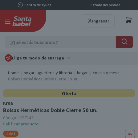
Centro de ayuda
Estado del pedido
Ingresar
Elige tu modo de entrega
Home
hogar-jugueteria-y-libreria
hogar
cocina-y-mesa
Bolsas Herméticas Doble Cierre 50 un.
Oferta
Krea
Bolsas Herméticas Doble Cierre 50 un.
Código:
1937142
Calificar producto
1 de 1