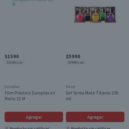
$1590
$5990
$1590 x un
$5990 x un
Europlas
Keep
Film Plástico Europlas en
Set Yerba Mate Titanio 230
Rollo 21 M
ml
Agregar
Agregar
Producto sin calificar
Producto sin calificar