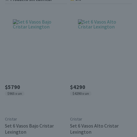
$5790
$4290
$965 x un
$4290 x un
Cristar
Cristar
Set 6 Vasos Bajo Cristar
Set 6 Vasos Alto Cristar
Lexington
Lexington