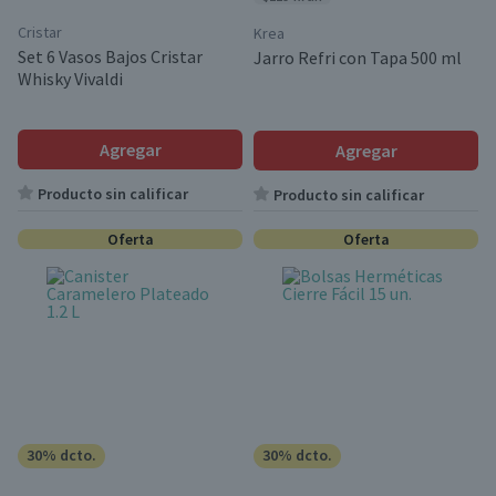
Cristar
Krea
Set 6 Vasos Bajos Cristar
Jarro Refri con Tapa 500 ml
Whisky Vivaldi
Agregar
Agregar
Producto sin calificar
Producto sin calificar
Oferta
Oferta
30% dcto.
30% dcto.