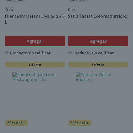
Krea
Krea
Fuente Porcelana Ovalado 2.6
Set 3 Tablas Colores Surtidos
L
Agregar
Agregar
Producto sin calificar
Producto sin calificar
Oferta
Oferta
30% dcto.
30% dcto.