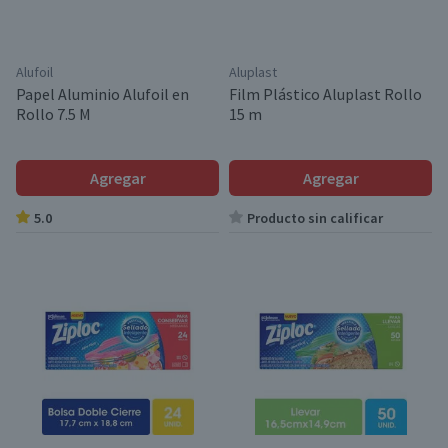
Alufoil
Aluplast
Papel Aluminio Alufoil en
Film Plástico Aluplast Rollo
Rollo 7.5 M
15 m
Agregar
Agregar
5.0
Producto sin calificar