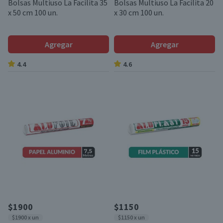
Bolsas Multiuso La Facilita 35
Bolsas Multiuso La Facilita 20
x 50 cm 100 un.
x 30 cm 100 un.
Agregar
Agregar
4.4
4.6
$1900
$1150
$1900 x un
$1150 x un