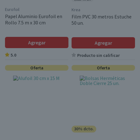
Eurofoil
Krea
Papel Aluminio Eurofoil en
Film PVC 30 metros Estuche
Rollo 7.5 m x 30 cm
50 un.
Agregar
Agregar
5.0
Producto sin calificar
Oferta
Oferta
30% dcto.