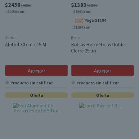
$2450
$1393
$3050
$1990
$2450 x un
$1393 x un
Paga $1194
$1194 x un
Alufoil
Krea
Alufoil 30 cm x 15 M
Bolsas Herméticas Doble
Cierre 25 un.
Agregar
Agregar
Producto sin calificar
Producto sin calificar
Oferta
Oferta