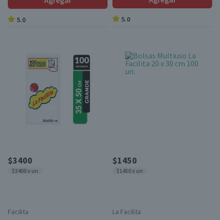
Agregar
5.0
5.0
$3400
$1450
$3400 x un
$1450 x un
Facilita
La Facilita