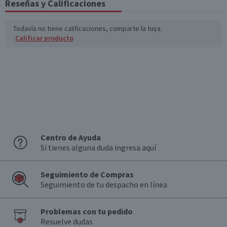
Reseñas y Calificaciones
Limonata
Tamaño
Todavía no tiene calificaciones, comparte la tuya.
Familiar
Calificar producto
Centro de Ayuda
Si tienes alguna duda ingresa aquí
Seguimiento de Compras
Seguimiento de tu despacho en línea
Problemas con tu pedido
Resuelve dudas