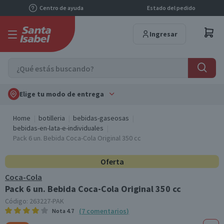
Centro de ayuda
Estado del pedido
Ingresar
Elige tu modo de entrega
Home
botilleria
bebidas-gaseosas
bebidas-en-lata-e-individuales
Pack 6 un. Bebida Coca-Cola Original 350 cc
Oferta
Coca-Cola
Pack 6 un. Bebida Coca-Cola Original 350 cc
Código:
263227-PAK
(
7
comentarios
)
Nota
4.7