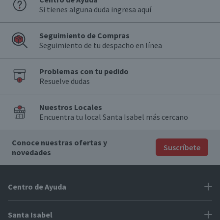
Si tienes alguna duda ingresa aquí
Seguimiento de Compras
Seguimiento de tu despacho en línea
Problemas con tu pedido
Resuelve dudas
Nuestros Locales
Encuentra tu local Santa Isabel más cercano
Conoce nuestras ofertas y
Suscríbete
novedades
Centro de Ayuda
Problemas con tu pedido
Santa Isabel