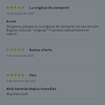
La original de siempre!!
14 de mayo de 2025
Kosei
Me gusta, porque es la original de siempre!, no esa versión
Baja en calorías "original" !! cambia radicalmente el
sabor!
Buena oferta
7 de marzo de 2023
Fino
5 de febrero de 2023
Nick Germán Mujica González
Muy bien todl