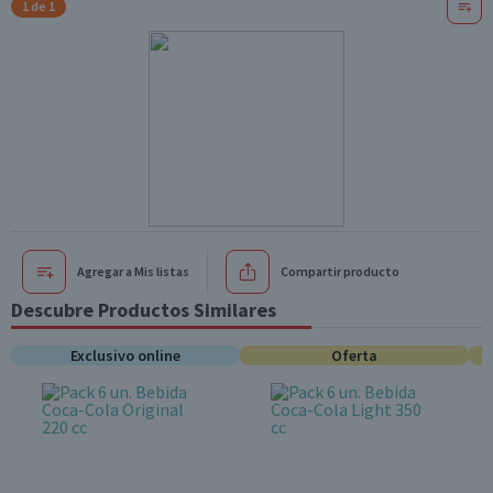
1 de 1
Agregar a Mis listas
Compartir producto
Descubre Productos Similares
Exclusivo online
Oferta