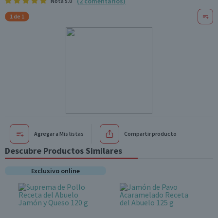
(
2
comentarios
)
Nota
5.0
1 de 1
Agregar a Mis listas
Compartir producto
Descubre Productos Similares
Exclusivo online