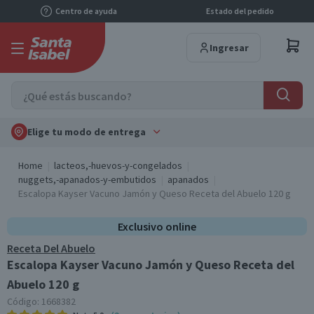
Centro de ayuda
Estado del pedido
Ingresar
Elige tu modo de entrega
Home
lacteos,-huevos-y-congelados
nuggets,-apanados-y-embutidos
apanados
Escalopa Kayser Vacuno Jamón y Queso Receta del Abuelo 120 g
Exclusivo online
Receta Del Abuelo
Escalopa Kayser Vacuno Jamón y Queso Receta del
Abuelo 120 g
Código:
1668382