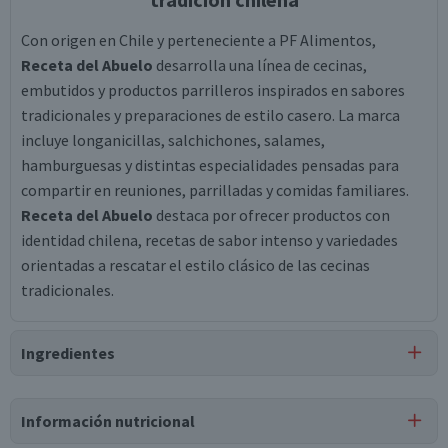
Con origen en Chile y perteneciente a PF Alimentos,
Receta del Abuelo
desarrolla una línea de cecinas,
embutidos y productos parrilleros inspirados en sabores
tradicionales y preparaciones de estilo casero. La marca
incluye longanicillas, salchichones, salames,
hamburguesas y distintas especialidades pensadas para
compartir en reuniones, parrilladas y comidas familiares.
Receta del Abuelo
destaca por ofrecer productos con
identidad chilena, recetas de sabor intenso y variedades
orientadas a rescatar el estilo clásico de las cecinas
tradicionales.
Ingredientes
Ingredientes
Información nutricional
carne de vacuno, agua, harina de trigo (gluten), jamón,