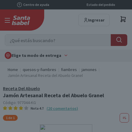
Centro de ayuda
Estado del pedido
Ingresar
Elige tu modo de entrega
Home
quesos-y-fiambres
fiambres
jamones
Jamón Artesanal Receta del Abuelo Granel
Receta Del Abuelo
Jamón Artesanal Receta del Abuelo Granel
Código:
977044-KG
(
20
comentarios
)
Nota
4.7
1 de 1