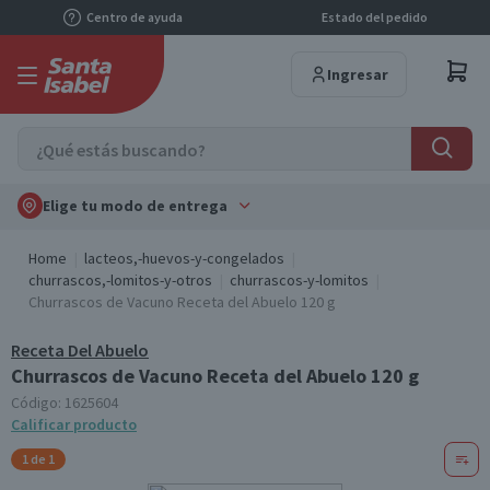
Centro de ayuda
Estado del pedido
Ingresar
Elige tu modo de entrega
Home
lacteos,-huevos-y-congelados
churrascos,-lomitos-y-otros
churrascos-y-lomitos
Churrascos de Vacuno Receta del Abuelo 120 g
Receta Del Abuelo
Churrascos de Vacuno Receta del Abuelo 120 g
Código:
1625604
Calificar producto
1 de 1