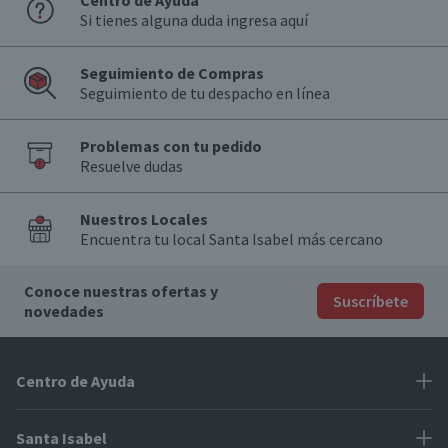
Centro de Ayuda
Si tienes alguna duda ingresa aquí
Seguimiento de Compras
Seguimiento de tu despacho en línea
Problemas con tu pedido
Resuelve dudas
Nuestros Locales
Encuentra tu local Santa Isabel más cercano
Conoce nuestras ofertas y
Suscríbete
novedades
Centro de Ayuda
Problemas con tu pedido
Santa Isabel