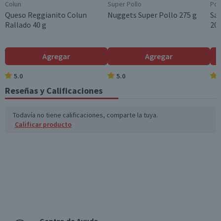
Colun
Super Pollo
Pom
Queso Reggianito Colun
Nuggets Super Pollo 275 g
Sa
Rallado 40 g
200
Agregar
Agregar
5.0
5.0
Reseñas y Calificaciones
Todavía no tiene calificaciones, comparte la tuya.
Calificar producto