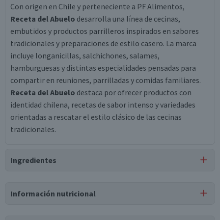
Con origen en Chile y perteneciente a PF Alimentos,
Receta del Abuelo
desarrolla una línea de cecinas,
embutidos y productos parrilleros inspirados en sabores
tradicionales y preparaciones de estilo casero. La marca
incluye longanicillas, salchichones, salames,
hamburguesas y distintas especialidades pensadas para
compartir en reuniones, parrilladas y comidas familiares.
Receta del Abuelo
destaca por ofrecer productos con
identidad chilena, recetas de sabor intenso y variedades
orientadas a rescatar el estilo clásico de las cecinas
tradicionales.
Ingredientes
Ingredientes
Información nutricional
carne de vacuno, agua, grasa de vacuno, proteína
texturizada de soya, sal, proteína de vacuno, eritorbato de