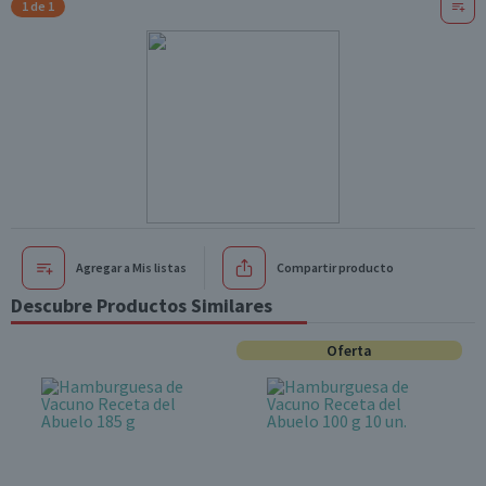
1 de 1
Agregar a Mis listas
Compartir producto
Descubre Productos Similares
Oferta