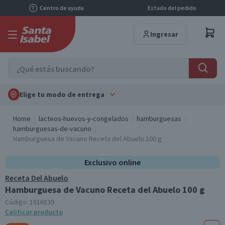
Centro de ayuda
Estado del pedido
Ingresar
Elige tu modo de entrega
Home
lacteos-huevos-y-congelados
hamburguesas
hamburguesas-de-vacuno
Hamburguesa de Vacuno Receta del Abuelo 100 g
Exclusivo online
Receta Del Abuelo
Hamburguesa de Vacuno Receta del Abuelo 100 g
Código:
1616539
Calificar producto