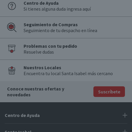
Centro de Ayuda
Si tienes alguna duda ingresa aquí
Seguimiento de Compras
Seguimiento de tu despacho en línea
Problemas con tu pedido
Resuelve dudas
Nuestros Locales
Encuentra tu local Santa Isabel más cercano
Conoce nuestras ofertas y
Suscríbete
novedades
Centro de Ayuda
Problemas con tu pedido