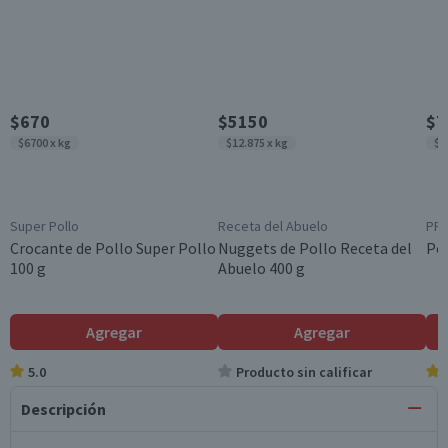
$670
$5150
$7
$6700 x kg
$12.875 x kg
$7
Super Pollo
Receta del Abuelo
PF
Crocante de Pollo Super Pollo
Nuggets de Pollo Receta del
Pol
100 g
Abuelo 400 g
Agregar
Agregar
5.0
Producto sin calificar
Descripción