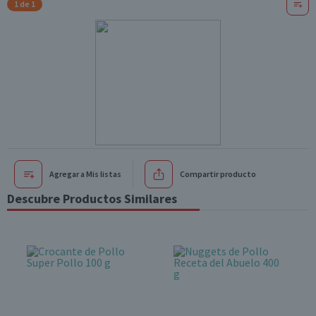
1 de 1
Agregar a Mis listas
Compartir producto
Descubre Productos Similares