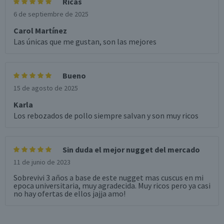
Ricas
6 de septiembre de 2025
Carol Martínez
Las únicas que me gustan, son las mejores
Bueno
15 de agosto de 2025
Karla
Los rebozados de pollo siempre salvan y son muy ricos
Sin duda el mejor nugget del mercado
11 de junio de 2023
Sobrevivi 3 años a base de este nugget mas cuscus en mi
epoca universitaria, muy agradecida. Muy ricos pero ya casi
no hay ofertas de ellos jajja amo!