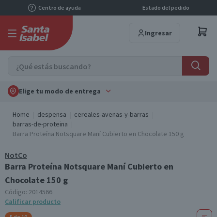
Centro de ayuda
Estado del pedido
Ingresar
Elige tu modo de entrega
Home
despensa
cereales-avenas-y-barras
barras-de-proteina
Barra Proteína Notsquare Maní Cubierto en Chocolate 150 g
NotCo
Barra Proteína Notsquare Maní Cubierto en
Chocolate 150 g
Código:
2014566
Calificar producto
5 de 10