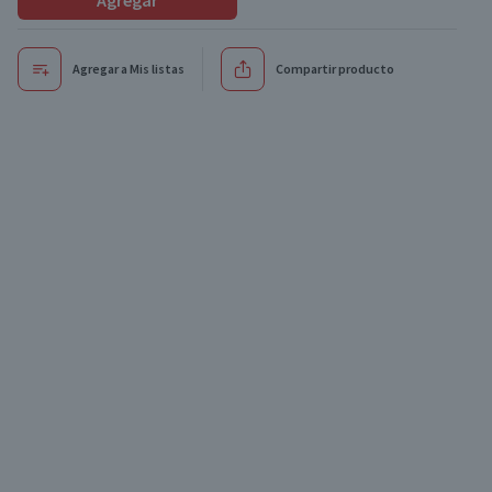
Agregar
Agregar a Mis listas
Compartir producto