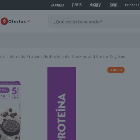
Puntos 
Ofertas
ina
Barra de Proteína NotProtein Bar Cookies and Cream 45 g 5 un.
1 de 10