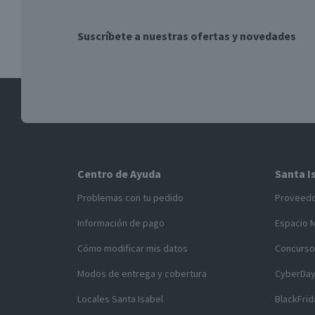
Suscríbete a nuestras ofertas y novedades
Centro de Ayuda
Santa I
Problemas con tu pedido
Proveed
Información de pago
Espacio 
Cómo modificar mis datos
Concurso
Modos de entrega y cobertura
CyberDa
Locales Santa Isabel
BlackFrid