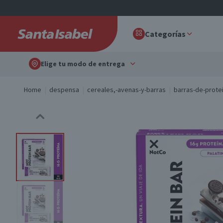
Categorías
Elige tu modo de entrega
Home
despensa
cereales,-avenas-y-barras
barras-de-prote