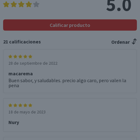
5.0
Válida hasta su fecha de caducidad
Calificar producto
21
calificaciones
Ordenar
28 de septiembre de 2022
macarema
Buen sabor, y saludables. precio algo caro, pero valen la
pena
18 de mayo de 2023
Nury