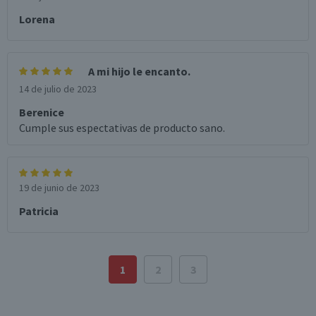
Lorena
A mi hijo le encanto.
14 de julio de 2023
Berenice
Cumple sus espectativas de producto sano.
19 de junio de 2023
Patricia
1
2
3