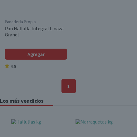
Panadería Propia
Pan Hallulla Integral Linaza
Granel
Agregar
4.5
1
Los más vendidos