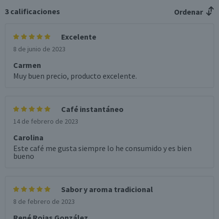
3
calificaciones
Ordenar
Excelente
8 de junio de 2023
Carmen
Muy buen precio, producto excelente.
Café instantáneo
14 de febrero de 2023
Carolina
Este café me gusta siempre lo he consumido y es bien
bueno
Sabor y aroma tradicional
8 de febrero de 2023
René Rojas González