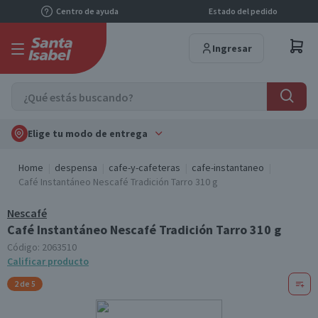
Centro de ayuda
Estado del pedido
Ingresar
Elige tu modo de entrega
Home
despensa
cafe-y-cafeteras
cafe-instantaneo
Café Instantáneo Nescafé Tradición Tarro 310 g
Nescafé
Café Instantáneo Nescafé Tradición Tarro 310 g
Código:
2063510
Calificar producto
2 de 5