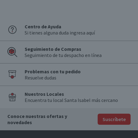
Centro de Ayuda
Si tienes alguna duda ingresa aquí
Seguimiento de Compras
Seguimiento de tu despacho en línea
Problemas con tu pedido
Resuelve dudas
Nuestros Locales
Encuentra tu local Santa Isabel más cercano
Conoce nuestras ofertas y
Suscríbete
novedades