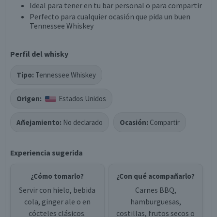
Ideal para tener en tu bar personal o para compartir
Perfecto para cualquier ocasión que pida un buen
Tennessee Whiskey
Perfil del whisky
Tipo:
Tennessee Whiskey
Origen:
Estados Unidos
Añejamiento:
No declarado
Ocasión:
Compartir
Experiencia sugerida
¿Cómo tomarlo?
¿Con qué acompañarlo?
Servir con hielo, bebida
Carnes BBQ,
cola, ginger ale o en
hamburguesas,
cócteles clásicos.
costillas, frutos secos o