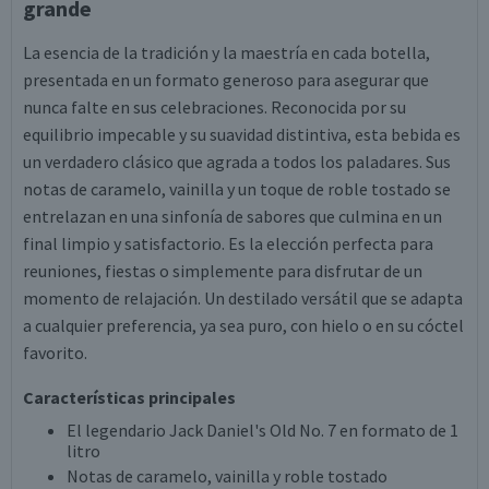
grande
La esencia de la tradición y la maestría en cada botella,
presentada en un formato generoso para asegurar que
nunca falte en sus celebraciones. Reconocida por su
equilibrio impecable y su suavidad distintiva, esta bebida es
un verdadero clásico que agrada a todos los paladares. Sus
notas de caramelo, vainilla y un toque de roble tostado se
entrelazan en una sinfonía de sabores que culmina en un
final limpio y satisfactorio. Es la elección perfecta para
reuniones, fiestas o simplemente para disfrutar de un
momento de relajación. Un destilado versátil que se adapta
a cualquier preferencia, ya sea puro, con hielo o en su cóctel
favorito.
Características principales
El legendario Jack Daniel's Old No. 7 en formato de 1
litro
Notas de caramelo, vainilla y roble tostado