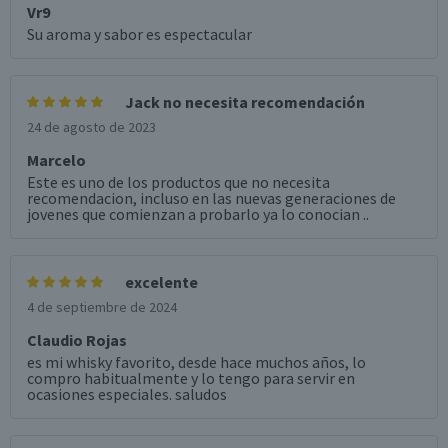
Vr9
Su aroma y sabor es espectacular
Jack no necesita recomendación
24 de agosto de 2023
Marcelo
Este es uno de los productos que no necesita
recomendacion, incluso en las nuevas generaciones de
jovenes que comienzan a probarlo ya lo conocian ..
excelente
4 de septiembre de 2024
Claudio Rojas
es mi whisky favorito, desde hace muchos años, lo
compro habitualmente y lo tengo para servir en
ocasiones especiales. saludos