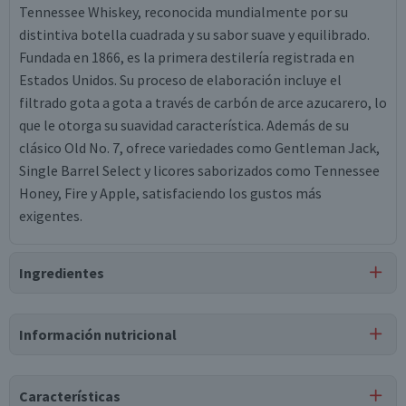
Tennessee Whiskey, reconocida mundialmente por su
distintiva botella cuadrada y su sabor suave y equilibrado.
Fundada en 1866, es la primera destilería registrada en
Estados Unidos. Su proceso de elaboración incluye el
filtrado gota a gota a través de carbón de arce azucarero, lo
que le otorga su suavidad característica. Además de su
clásico Old No. 7, ofrece variedades como Gentleman Jack,
Single Barrel Select y licores saborizados como Tennessee
Honey, Fire y Apple, satisfaciendo los gustos más
exigentes.
Ingredientes
Ingredientes
Información nutricional
whiskey.
Tabla nutricional
Características