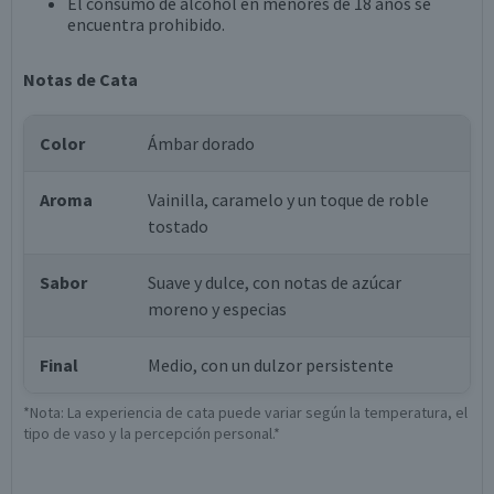
El consumo de alcohol en menores de 18 años se
encuentra prohibido.
Notas de Cata
Color
Ámbar dorado
Aroma
Vainilla, caramelo y un toque de roble
tostado
Sabor
Suave y dulce, con notas de azúcar
moreno y especias
Final
Medio, con un dulzor persistente
*Nota: La experiencia de cata puede variar según la temperatura, el
tipo de vaso y la percepción personal.*