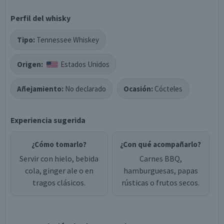
Perfil del whisky
Tipo:
Tennessee Whiskey
Origen:
Estados Unidos
Añejamiento:
No declarado
Ocasión:
Cócteles
Experiencia sugerida
¿Cómo tomarlo?
¿Con qué acompañarlo?
Servir con hielo, bebida
Carnes BBQ,
cola, ginger ale o en
hamburguesas, papas
tragos clásicos.
rústicas o frutos secos.