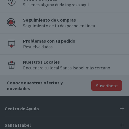
Si tienes alguna duda ingresa aquí
Seguimiento de Compras
Seguimiento de tu despacho en línea
Problemas con tu pedido
Resuelve dudas
Nuestros Locales
Encuentra tu local Santa Isabel más cercano
Conoce nuestras ofertas y
Suscríbete
novedades
Centro de Ayuda
Problemas con tu pedido
Santa Isabel