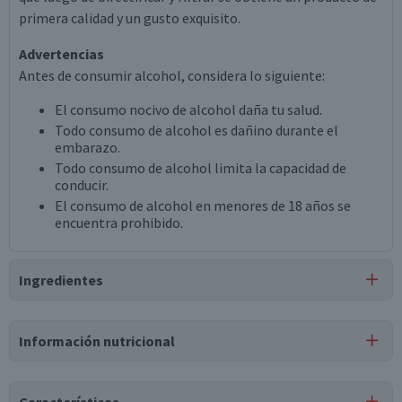
primera calidad y un gusto exquisito.
Advertencias
Antes de consumir alcohol, considera lo siguiente:
El consumo nocivo de alcohol daña tu salud.
Todo consumo de alcohol es dañino durante el
embarazo.
Todo consumo de alcohol limita la capacidad de
conducir.
El consumo de alcohol en menores de 18 años se
encuentra prohibido.
Ingredientes
Ingredientes
Información nutricional
vodka sabor frambuesa.
Tabla nutricional