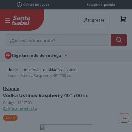
Centro de ayuda
Estado del pedido
Ingresar
Elige tu modo de entrega
Home
botilleria
destilados
vodka
Vodka Ustinov Raspberry 40° 700 cc
Ustinov
Vodka Ustinov Raspberry 40° 700 cc
Código:
1537303
Calificar producto
1 de 2