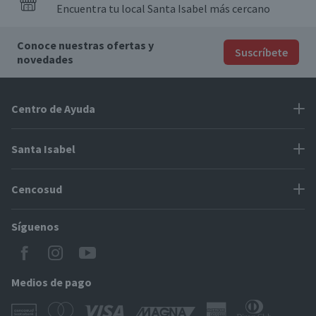
Encuentra tu local Santa Isabel más cercano
Conoce nuestras ofertas y
Suscríbete
novedades
Centro de Ayuda
Problemas con tu pedido
Santa Isabel
Información de pago
Proveedores
Cencosud
Cómo modificar mis datos
Espacio Mypes
Modos de entrega y cobertura
Síguenos
Paris
Concursos
Locales Santa Isabel
Jumbo
CyberDay
Cómo comprar en SantaIsabel.cl
Easy
Medios de pago
BlackFriday
Servicio al cliente
Tarjeta Cencosud Scotiabank
CencoBlack