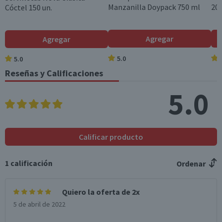
Manzanilla Doypack 750 ml
200
Cóctel 150 un.
Agregar
Agregar
5.0
5.0
Reseñas y Calificaciones
5.0
Calificar producto
1
calificación
Ordenar
Quiero la oferta de 2x
5 de abril de 2022