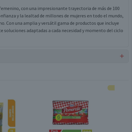
o femenino, con una impresionante trayectoria de más de 100
onfianza y la lealtad de millones de mujeres en todo el mundo,
mo. Con una amplia y versátil gama de productos que incluye
ece soluciones adaptadas a cada necesidad y momento del ciclo
Tampones
Fibra de Celulosa Responsable
8 unidades