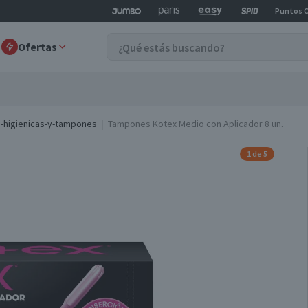
Puntos 
Ofertas
s-higienicas-y-tampones
Tampones Kotex Medio con Aplicador 8 un.
1 de 5