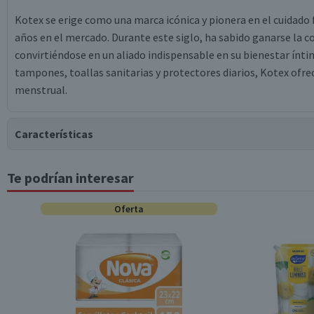
Kotex se erige como una marca icónica y pionera en el cuidad
años en el mercado. Durante este siglo, ha sabido ganarse la c
convirtiéndose en un aliado indispensable en su bienestar ínti
tampones, toallas sanitarias y protectores diarios, Kotex ofr
menstrual.
Características
Te podrían interesar
Tipo de Producto
Oferta
Característica Sustentable
Contenido