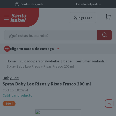
Centro de ayuda
Estado del pedido
Ingresar
Elige tu modo de entrega
Home
cuidado-personal-y-bebe
bebe
perfumeria-infantil
Spray Baby Lee Rizos y Risas Frasco 200 ml
Baby Lee
Spray Baby Lee Rizos y Risas Frasco 200 ml
Código:
1820254
Calificar producto
4 de 4