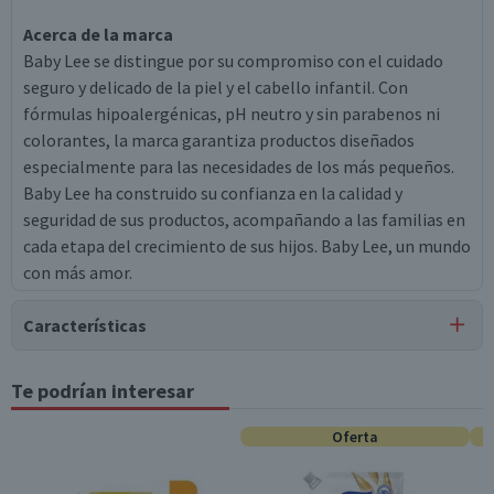
Acerca de la marca
Baby Lee se distingue por su compromiso con el cuidado
seguro y delicado de la piel y el cabello infantil. Con
fórmulas hipoalergénicas, pH neutro y sin parabenos ni
colorantes, la marca garantiza productos diseñados
especialmente para las necesidades de los más pequeños.
Baby Lee ha construido su confianza en la calidad y
seguridad de sus productos, acompañando a las familias en
cada etapa del crecimiento de sus hijos. Baby Lee, un mundo
con más amor.
Características
Tipo de Producto
Te podrían interesar
Acondicionadores Infantil
Oferta
Surtido
No