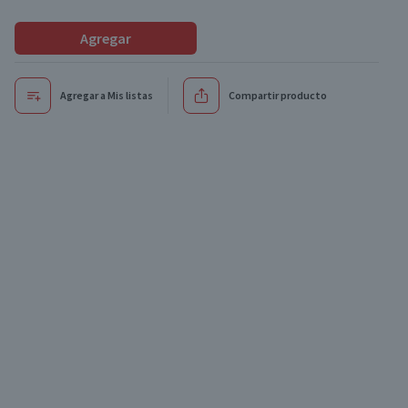
Agregar
Agregar a Mis listas
Compartir producto
Oferta