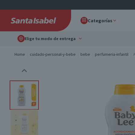
Categorías
Elige tu modo de entrega
Home
cuidado-personal-y-bebe
bebe
perfumeria-infantil