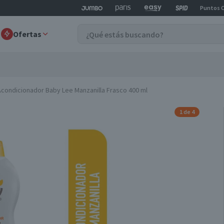
Puntos 
Ofertas
Acondicionador Baby Lee Manzanilla Frasco 400 ml
1 de 4