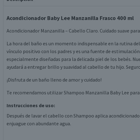
Acondicionador Baby Lee Manzanilla Frasco 400 ml
Acondicionador Manzanilla – Cabello Claro. Cuidado suave par
La hora del baño es un momento indispensable en la rutina del
vínculo positivo con los padres y es una fuente de estimulaci
especialmente diseñadas para la delicada piel de los bebés. N
ayudará a entregar brillo y suavidad al cabello de tu hijo. Segu
¡Disfruta de un baño lleno de amor y cuidado!
Te recomendamos utilizar Shampoo Manzanilla Baby Lee para r
Instrucciones de uso:
Después de lavar el cabello con Shampoo aplica acondicionador
enjuague con abundante agua.