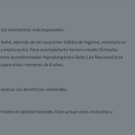
a los momentos más especiales.
 bebé, además de ser su primer hábito de higiene, estimula un
ón y exploración. Para acompañarte hemos creado fórmulas
uestro acondicionador hipoalergénico Baby Lee Manzanilla te
ro para niños menores de 6 años.
ealzar los beneficios obtenidos.
 sobre el cabello húmedo. Deje actuar unos instantes y