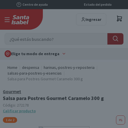
Centro de ayuda
Estado del pedido
Ingresar
Elige tu modo de entrega
Home
despensa
harinas,-postres-y-reposteria
salsas-para-postres-y-esencias
Salsa para Postres Gourmet Caramelo 300 g
Gourmet
Salsa para Postres Gourmet Caramelo 300 g
Código:
272178
Calificar producto
1 de 2