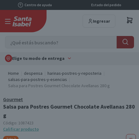
Centro de ayuda
Estado del pedido
Ingresar
Elige tu modo de entrega
Home
despensa
harinas-postres-y-reposteria
salsas-para-postres-y-esencias
Salsa para Postres Gourmet Chocolate Avellanas 280 g
Gourmet
Salsa para Postres Gourmet Chocolate Avellanas 280
g
Código:
1087423
Calificar producto
2 de 2