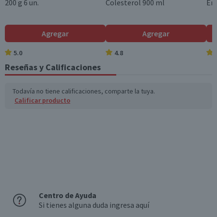
200 g 6 un.
Colesterol 900 ml
Ent
Agregar
Agregar
5.0
4.8
Reseñas y Calificaciones
Todavía no tiene calificaciones, comparte la tuya.
Calificar producto
Centro de Ayuda
Si tienes alguna duda ingresa aquí