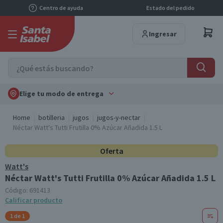
Centro de ayuda
Estado del pedido
Ingresar
Elige tu modo de entrega
Home
botilleria
jugos
jugos-y-nectar
Néctar Watt's Tutti Frutilla 0% Azúcar Añadida 1.5 L
Oferta
Watt's
Néctar Watt's Tutti Frutilla 0% Azúcar Añadida 1.5 L
Código:
691413
Calificar producto
1 de 1