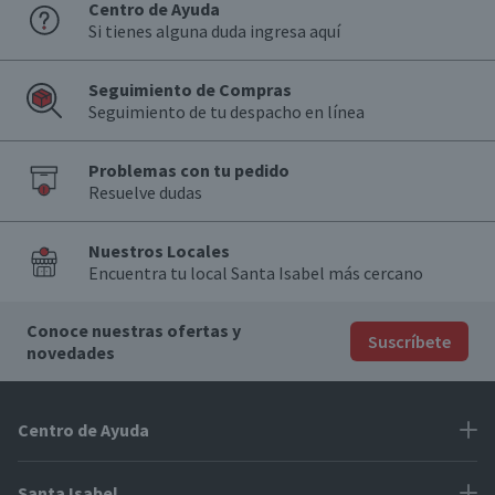
Centro de Ayuda
Si tienes alguna duda ingresa aquí
Seguimiento de Compras
Seguimiento de tu despacho en línea
Problemas con tu pedido
Resuelve dudas
Nuestros Locales
Encuentra tu local Santa Isabel más cercano
Conoce nuestras ofertas y
Suscríbete
novedades
Centro de Ayuda
Problemas con tu pedido
Santa Isabel