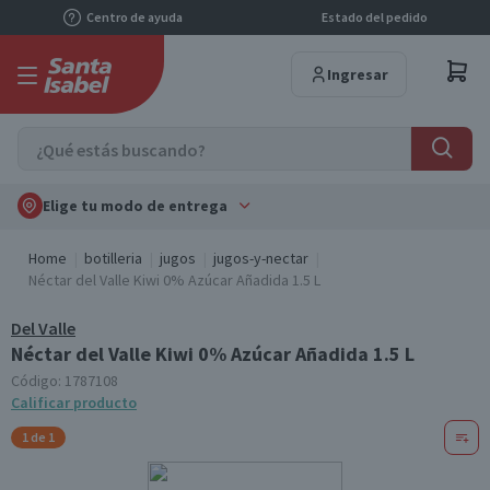
Centro de ayuda
Estado del pedido
Ingresar
Elige tu modo de entrega
Home
botilleria
jugos
jugos-y-nectar
Néctar del Valle Kiwi 0% Azúcar Añadida 1.5 L
Del Valle
Néctar del Valle Kiwi 0% Azúcar Añadida 1.5 L
Código:
1787108
Calificar producto
1 de 1