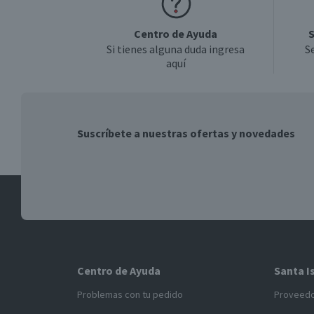
Centro de Ayuda
S
Si tienes alguna duda ingresa
S
aquí
Suscríbete a nuestras ofertas y novedades
Centro de Ayuda
Santa I
Problemas con tu pedido
Proveed