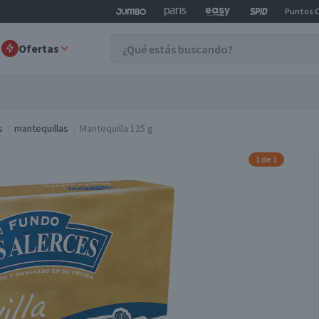
Puntos 
Ofertas
s
mantequillas
Mantequilla 125 g
1 de 1