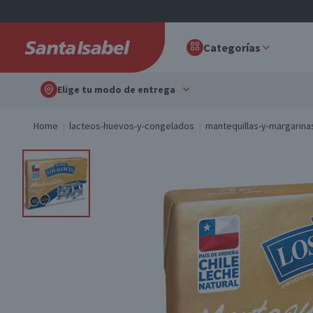
Categorías
Elige tu modo de entrega
Home
lacteos-huevos-y-congelados
mantequillas-y-margarina