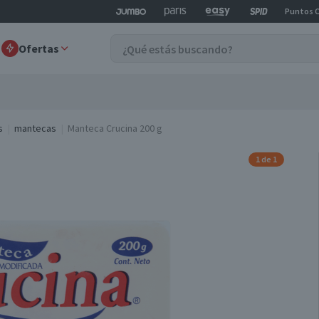
Puntos 
Ofertas
s
mantecas
Manteca Crucina 200 g
1 de 1