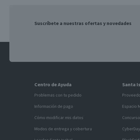
Suscríbete a nuestras ofertas y novedades
Centro de Ayuda
Santa I
Problemas con tu pedido
Proveed
Información de pago
Espacio 
Cómo modificar mis datos
Concurso
Modos de entrega y cobertura
CyberDa