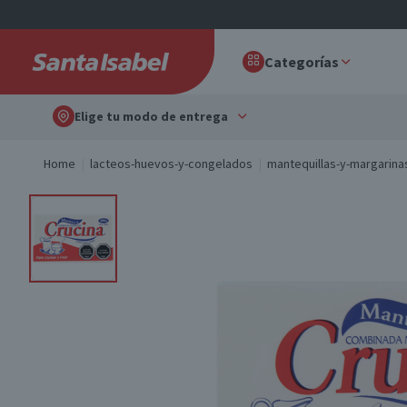
Categorías
Elige tu modo de entrega
Home
lacteos-huevos-y-congelados
mantequillas-y-margarina