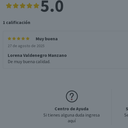
5.0
1
calificación
Muy buena
27 de agosto de 2025
Lorena Valdenegro Manzano
De muy buena calidad.
Centro de Ayuda
S
Si tienes alguna duda ingresa
S
aquí