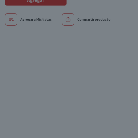
Agregar
Agregar a Mis listas
Compartir producto
Oferta