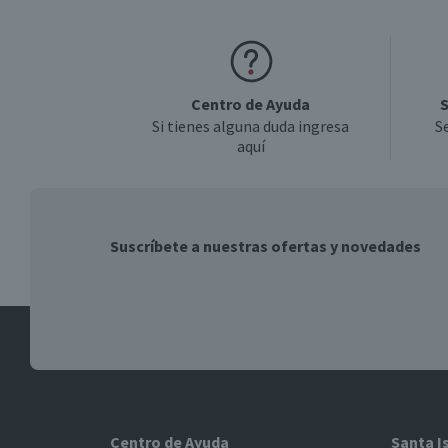
Centro de Ayuda
S
Si tienes alguna duda ingresa
S
aquí
Suscríbete a nuestras ofertas y novedades
Centro de Ayuda
Santa I