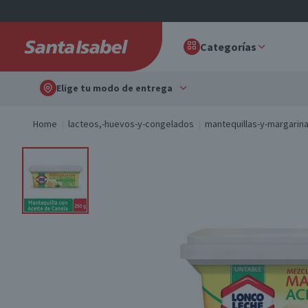
Categorías
Elige tu modo de entrega
Home
lacteos,-huevos-y-congelados
mantequillas-y-margarin