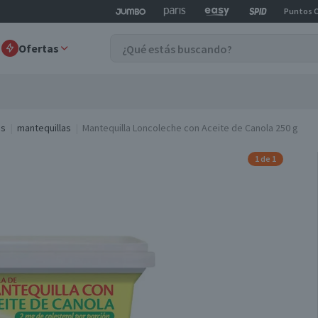
Puntos 
Ofertas
as
mantequillas
Mantequilla Loncoleche con Aceite de Canola 250 g
1 de 1