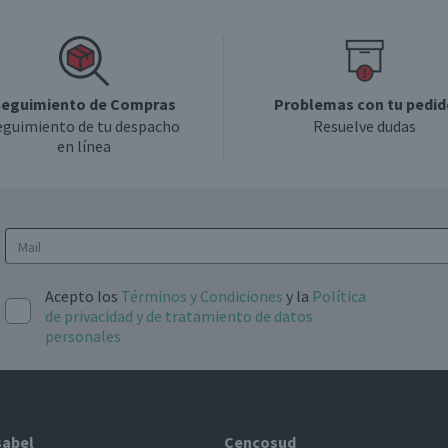
eguimiento de Compras
Problemas con tu pedid
eguimiento de tu despacho
Resuelve dudas
en línea
Acepto los
Términos y Condiciones
y la
Política
de privacidad y de tratamiento de datos
personales
sabel
Cencosud