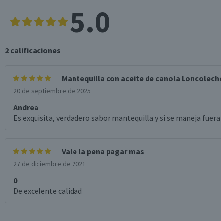
5.0
2
calificaciones
Mantequilla con aceite de canola Loncolech
20 de septiembre de 2025
Andrea
Es exquisita, verdadero sabor mantequilla y si se maneja fuera
Vale la pena pagar mas
27 de diciembre de 2021
0
De excelente calidad