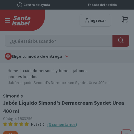
Centro de ayuda
Estado del pedido
Ingresar
Elige tu modo de entrega
Home
cuidado-personal-y-bebe
jabones
jabones-liquidos
Jabón Líquido Simond's Dermocream Syndet Urea 400 ml
Simond's
Jabón Líquido Simond's Dermocream Syndet Urea
400 ml
Código:
1903296
(
3
comentarios
)
Nota
5.0
1 de 1