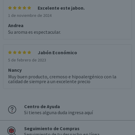
Excelente este jabon.
1 de noviembre de 2024
Andrea
Su aroma es espectacular.
Jabón Económico
5 de febrero de 2023
Nancy
Muy buen producto, cremoso e hipoalergénico con la
calidad de siempre a un excelente precio
Centro de Ayuda
Si tienes alguna duda ingresa aquí
Seguimiento de Compras
Seguimiento de tu despacho en línea