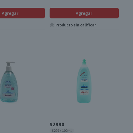
Agregar
Agregar
Producto sin calificar
$2990
$299 x 100ml