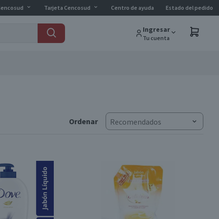
Cencosud
Tarjeta Cencosud
Centro de ayuda
Estado del pedido
Ingresar
Tu cuenta
Ordenar
Recomendados