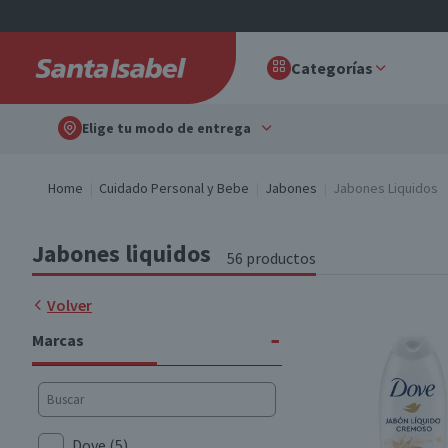
Categorías
Elige tu modo de entrega
Home
Cuidado Personal y Bebe
Jabones
Jabones Liquidos
Jabones liquidos
56 productos
Volver
-
Marcas
Dove
(5)