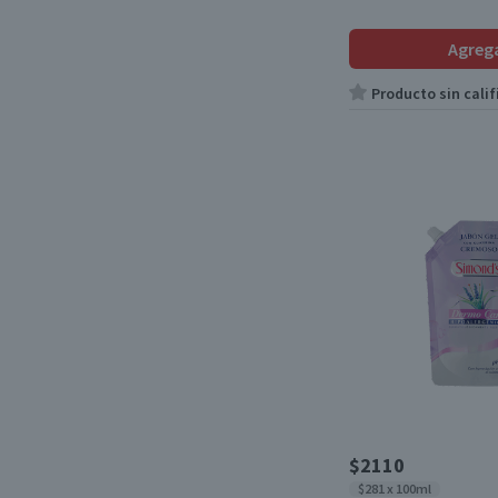
Agreg
Producto sin calif
$2110
$281 x 100ml