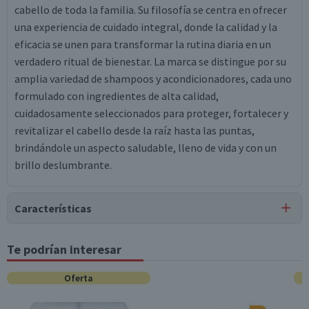
cabello de toda la familia. Su filosofía se centra en ofrecer
una experiencia de cuidado integral, donde la calidad y la
eficacia se unen para transformar la rutina diaria en un
verdadero ritual de bienestar. La marca se distingue por su
amplia variedad de shampoos y acondicionadores, cada uno
formulado con ingredientes de alta calidad,
cuidadosamente seleccionados para proteger, fortalecer y
revitalizar el cabello desde la raíz hasta las puntas,
brindándole un aspecto saludable, lleno de vida y con un
brillo deslumbrante.
Características
Tipo de Producto
Te podrían interesar
Jabones
Oferta
Característica Sustentable
Producto Cruelty Free