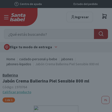
Centro de ayuda
Estado del pedido
Ingresar
Elige tu modo de entrega
Home
cuidado-personal-y-bebe
jabones
jabones-liquidos
Jabón Crema Ballerina Piel Sensible 800 ml
Ballerina
Jabón Crema Ballerina Piel Sensible 800 ml
Código:
1970764
Calificar producto
1 de 1