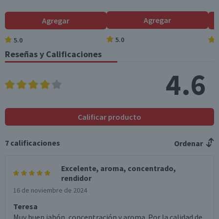
Agregar
Agregar
5.0
5.0
Reseñas y Calificaciones
4.6
Calificar producto
7
calificaciones
Ordenar
Excelente, aroma, concentrado,
rendidor
16 de noviembre de 2024
Teresa
Muy buen jabón, concentración y aroma. Por la calidad de