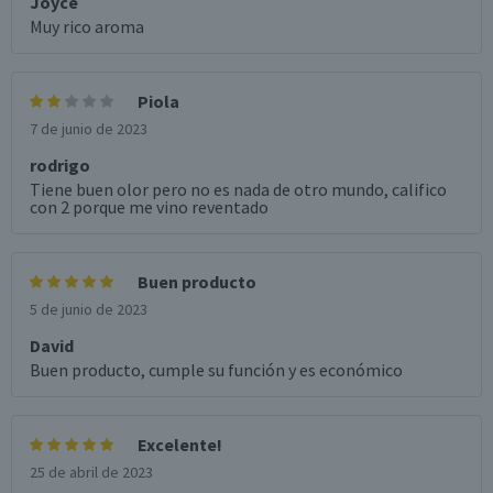
Joyce
Muy rico aroma
Piola
7 de junio de 2023
rodrigo
Tiene buen olor pero no es nada de otro mundo, califico
con 2 porque me vino reventado
Buen producto
5 de junio de 2023
David
Buen producto, cumple su función y es económico
Excelente!
25 de abril de 2023