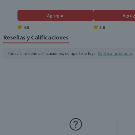
Agregar
Agreg
4.9
5.0
Reseñas y Calificaciones
Todavía no tiene calificaciones, comparte la tuya.
Calificar producto