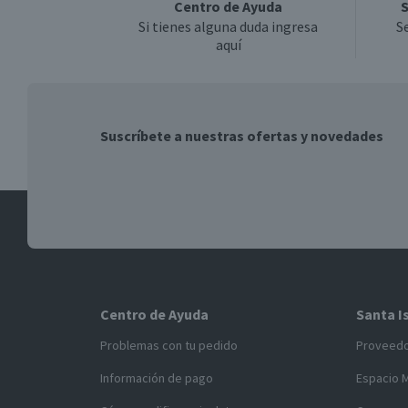
Centro de Ayuda
S
Si tienes alguna duda ingresa
S
aquí
Suscríbete a nuestras ofertas y novedades
Centro de Ayuda
Santa I
Problemas con tu pedido
Proveed
Información de pago
Espacio 