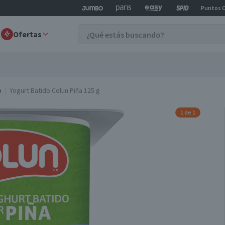
Puntos 
Ofertas
o
Yogurt Batido Colun Piña 125 g
1 de 1