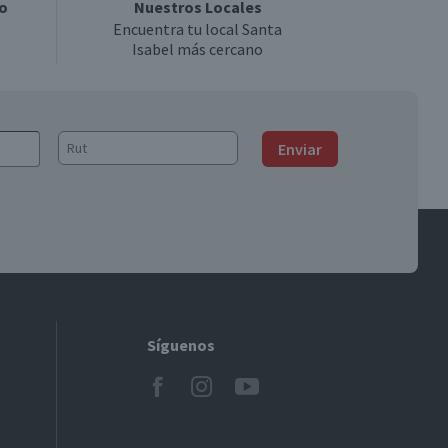
o
Nuestros Locales
Encuentra tu local Santa
Isabel más cercano
Enviar
Síguenos