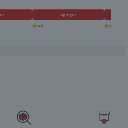
ar
Agregar
5.0
5.0