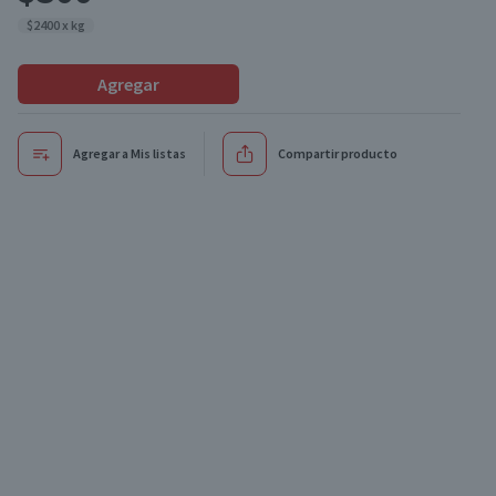
$2400 x kg
Agregar
Agregar a Mis listas
Compartir producto
Oferta