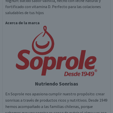
Yoghurt batido sabor vainilla, hecho con leche natural y
fortificado con vitamina D. Perfecto para las colaciones
saludables de tus hijos
Acerca de la marca
Nutriendo Sonrisas
En Soprole nos apasiona cumplir nuestro propósito: crear
sonrisas a través de productos ricos y nutritivos. Desde 1949
hemos acompañado a las familias chilenas, porque
sabemos que una sonrisa es capaz de nutrir el alma y es eso