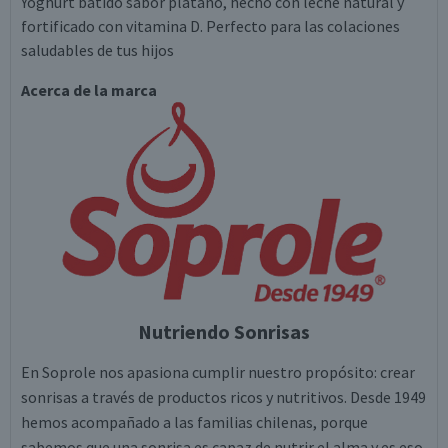
Yoghurt batido sabor plátano, hecho con leche natural y
fortificado con vitamina D. Perfecto para las colaciones
saludables de tus hijos
Acerca de la marca
Nutriendo Sonrisas
En Soprole nos apasiona cumplir nuestro propósito: crear
sonrisas a través de productos ricos y nutritivos. Desde 1949
hemos acompañado a las familias chilenas, porque
sabemos que una sonrisa es capaz de nutrir el alma y es eso