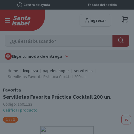
Centro de ayuda
Estado del pedido
Ingresar
Elige tu modo de entrega
Home
limpieza
papeles-hogar
servilletas
Servilletas Favorita Práctica Cocktail 200 un.
Favorita
Servilletas Favorita Práctica Cocktail 200 un.
Código:
1601122
Calificar producto
1 de 3