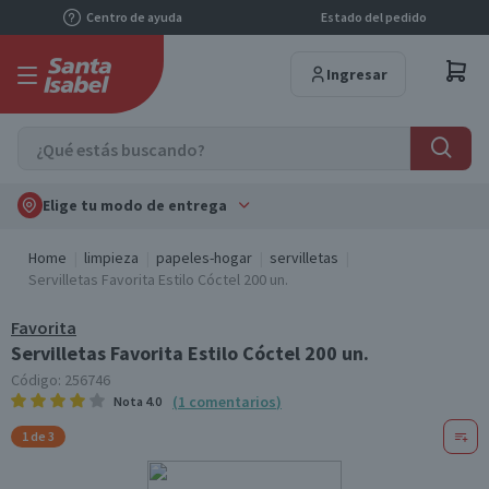
Centro de ayuda
Estado del pedido
Ingresar
Elige tu modo de entrega
Home
limpieza
papeles-hogar
servilletas
Servilletas Favorita Estilo Cóctel 200 un.
Favorita
Servilletas Favorita Estilo Cóctel 200 un.
Código:
256746
(
1
comentarios
)
Nota
4.0
1 de 3