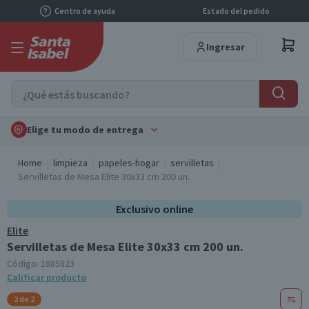
Centro de ayuda
Estado del pedido
Ingresar
Elige tu modo de entrega
Home
limpieza
papeles-hogar
servilletas
Servilletas de Mesa Elite 30x33 cm 200 un.
Exclusivo online
Elite
Servilletas de Mesa Elite 30x33 cm 200 un.
Código:
1885823
Calificar producto
2 de 2