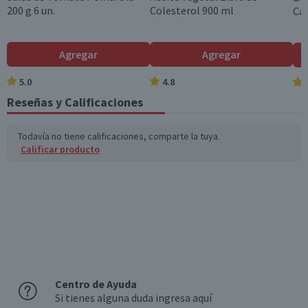
200 g 6 un.
Colesterol 900 ml
Cam
Agregar
Agregar
5.0
4.8
Reseñas y Calificaciones
Todavía no tiene calificaciones, comparte la tuya.
Calificar producto
Centro de Ayuda
Si tienes alguna duda ingresa aquí