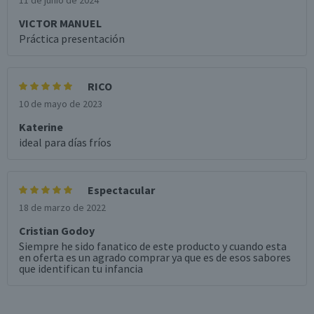
11 de junio de 2024
VICTOR MANUEL
Práctica presentación
RICO
10 de mayo de 2023
Katerine
ideal para días fríos
Espectacular
18 de marzo de 2022
Cristian Godoy
Siempre he sido fanatico de este producto y cuando esta
en oferta es un agrado comprar ya que es de esos sabores
que identifican tu infancia