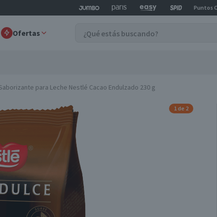
Puntos 
Ofertas
Saborizante para Leche Nestlé Cacao Endulzado 230 g
1 de 2