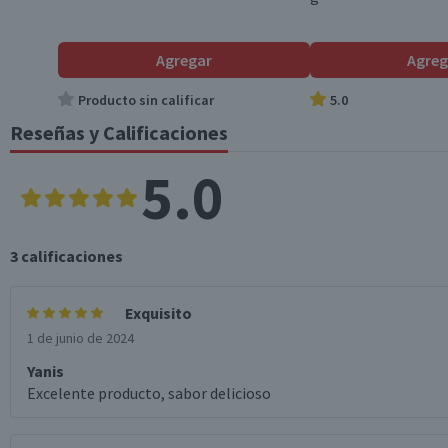
Agregar
Agreg
Producto sin calificar
5.0
Reseñas y Calificaciones
5.0
3
calificaciones
Exquisito
1 de junio de 2024
Yanis
Excelente producto, sabor delicioso