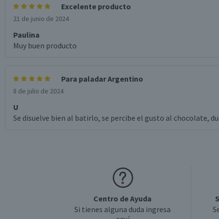
Excelente producto
21 de junio de 2024
Paulina
Muy buen producto
Para paladar Argentino
8 de julio de 2024
U
Se disuelve bien al batirlo, se percibe el gusto al chocolate, d
Centro de Ayuda
S
Si tienes alguna duda ingresa
S