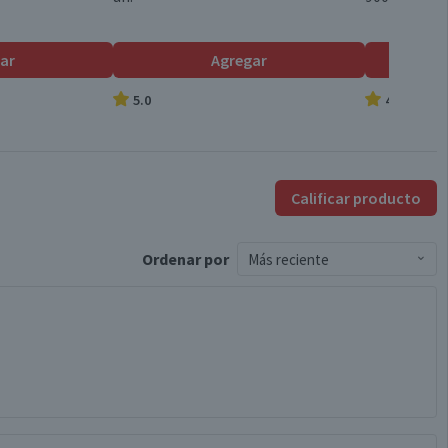
ar
Agregar
5.0
4.8
Calificar producto
Ordenar
por
Más reciente