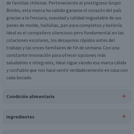
de familias chilenas. Perteneciente al prestigioso Grupo
Bimbo, esta marca ha sabido ganarse el corazón del país
gracias a la frescura, suavidad y calidad inigualable de sus
panes de molde, hallullas, pan para completos y bollería.
Ideal es el compañero silencioso pero fundamental en las
colaciones escolares, los desayunos rápidos antes del
trabajo y las onces familiares de fin de semana. Con una
constante innovación para ofrecer opciones más
saludables e integrales, Ideal sigue siendo esa marca cálida
y confiable que nos hace sentir verdaderamente en casa con
cada bocado.
Condición alimentaria
Certificación
Ingredientes
Libre de
Vegano
Kosher
Lactosa
Ingredientes