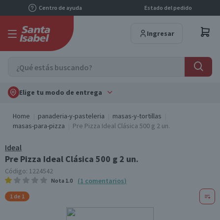
Centro de ayuda
Estado del pedido
Ingresar
Elige tu modo de entrega
Home
panaderia-y-pasteleria
masas-y-tortillas
masas-para-pizza
Pre Pizza Ideal Clásica 500 g 2 un.
Ideal
Pre Pizza Ideal Clásica 500 g 2 un.
Código:
1224542
(
1
comentarios
)
Nota
1.0
1 de 1