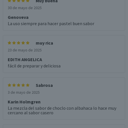
Muy buena
30 de mayo de 2025
Genoveva
La uso siempre para hacer pastel buen sabor
muy rica
23 de mayo de 2025
EDITH ANGELICA
fácil de preparar y deliciosa
Sabrosa
3 de mayo de 2025
Karin Holmgren
La mezcla del sabor de choclo con albahaca lo hace muy
cercano al sabor casero