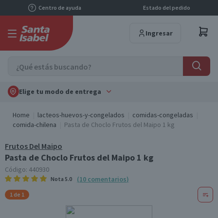
Centro de ayuda
Estado del pedido
Ingresar
Elige tu modo de entrega
Home
lacteos-huevos-y-congelados
comidas-congeladas
comida-chilena
Pasta de Choclo Frutos del Maipo 1 kg
Frutos Del Maipo
Pasta de Choclo Frutos del Maipo 1 kg
Código:
440930
(
10
comentarios
)
Nota
5.0
1 de 1