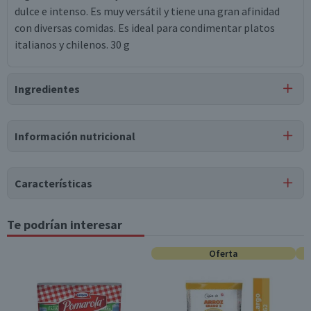
dulce e intenso. Es muy versátil y tiene una gran afinidad
con diversas comidas. Es ideal para condimentar platos
italianos y chilenos. 30 g
Ingredientes
Ingredientes
Información nutricional
orégano entero.
Tabla nutricional
Puede contener
Características
Trazas
de
leche, soya, huevo, gluten, apio, mostaza,
Valores
Por cada 1
Por cada 100g/ml
sésamo, crustáceos.
medios
porción
Tipo de Producto
Te podrían interesar
Orégano
Energía (kCal)
180
0,1
Oferta
Almacenamiento
Conservar en un lugar fresco y seco
Proteínas (g)
9
0
Contenido
Grasas Totales (g)
4,3
0
30 g