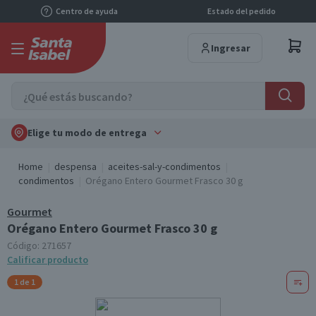
Centro de ayuda
Estado del pedido
Ingresar
Elige tu modo de entrega
Home
despensa
aceites-sal-y-condimentos
condimentos
Orégano Entero Gourmet Frasco 30 g
Gourmet
Orégano Entero Gourmet Frasco 30 g
Código:
271657
Calificar producto
1 de 1